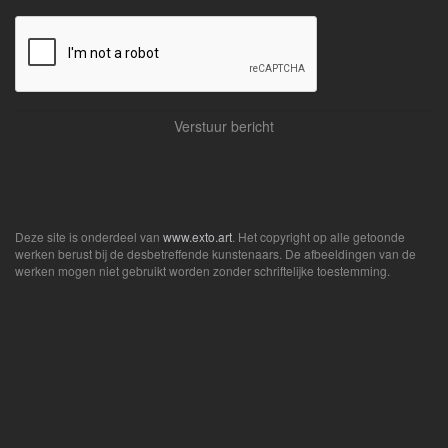
Deze site is onderdeel van
www.exto.art
. Het copyright op alle getoonde
werken berust bij de desbetreffende kunstenaars. De afbeeldingen van de
werken mogen niet gebruikt worden zonder schriftelijke toestemming.